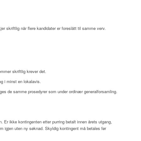
 skriftlig når flere kandidater er foreslått til samme verv.
mmer skriftlig krever det.
og i minst en lokalavis.
følges de samme prosedyrer som under ordinær generalforsamling.
 Er ikke kontingenten etter purring betalt innen årets utgang,
gjen uten ny søknad. Skyldig kontingent må betales før