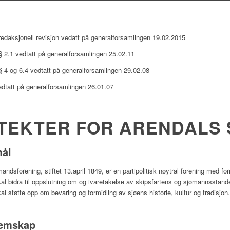
redaksjonell revisjon vedatt på generalforsamlingen 19.02.2015
§ 2.1 vedtatt på generalforsamlingen 25.02.11
§ 4 og 6.4 vedtatt på generalforsamlingen 29.02.08
dtatt på generalforsamlingen 26.01.07
TEKTER FOR ARENDALS
mål
andsforening, stiftet 13.april 1849, er en partipolitisk nøytral forening 
al bidra til oppslutning om og ivaretakelse av skipsfartens og sjømannsstande
l støtte opp om bevaring og formidling av sjøens historie, kultur og tradisjon.
lemskap