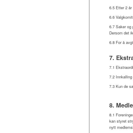
6.5 Etter 2 år
6.6 Valgkomit
6.7 Saker og p
Dersom det ik
6.8 For å avg
7. Ekstr
7.1 Ekstraordi
7.2 Innkalling
7.3 Kun de sa
8. Medl
8.1 Foreninge
kan styret s
nytt medlemska