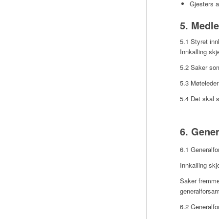
Gjesters a
5. Medl
5.1 Styret in
Innkalling skj
5.2 Saker som
5.3 Møteleder 
5.4 Det skal 
6. Gener
6.1
Generalfo
Innkalling skj
Saker fremmes
generalforsam
6.2 Generalfo