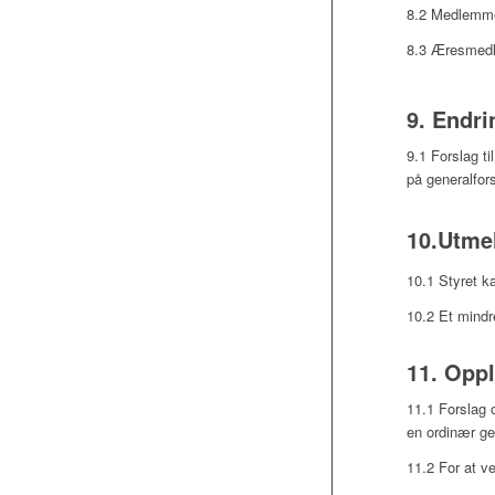
8.2 Medlemmer
8.3 Æresmedle
9. Endri
9.1 Forslag t
på generalfors
10.Utme
10.1 Styret ka
10.2 Et mindre
11. Opp
11.1 Forslag 
en ordinær ge
11.2 For at v