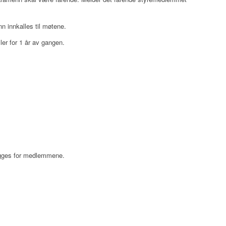
n innkalles til møtene.
ler for 1 år av gangen.
legges for medlemmene.