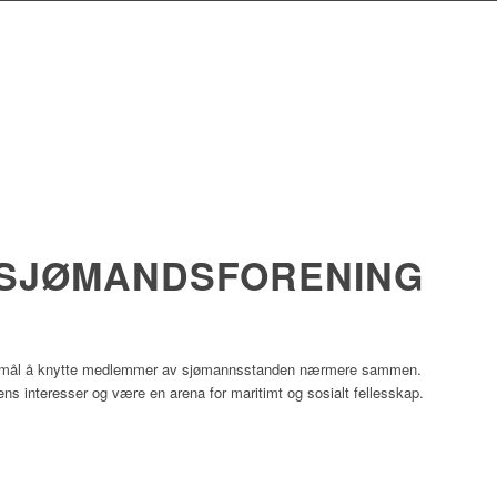
 SJØMANDSFORENING
med formål å knytte medlemmer av sjømannsstanden nærmere sammen.
ns interesser og være en arena for maritimt og sosialt fellesskap.