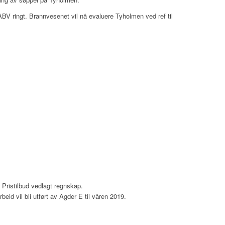
BV ringt. Brannvesenet vil nå evaluere Tyholmen ved ref til
. Pristilbud vedlagt regnskap.
eid vil bli utført av Agder E til våren 2019.