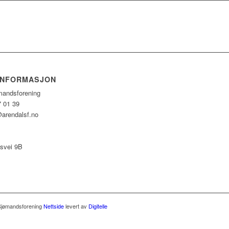
INFORMASJON
mandsforening
7 01 39
arendalsf.no
svei 9B
Sjømandsforening
Nettside
levert av
Digitelle