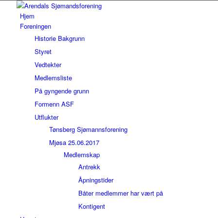
Hjem
Foreningen
Historie Bakgrunn
Styret
Vedtekter
Medlemsliste
På gyngende grunn
Formenn ASF
Utflukter
Tønsberg Sjømannsforening
Mjøsa 25.06.2017
Medlemskap
Antrekk
Åpningstider
Båter medlemmer har vært på
Kontigent